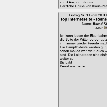
somit Ansporn für uns.
Herzliche Grüße von Klaus-Pet
Eintrag Nr. 99 vom 28.0
Top Internetseite - Rein
Name:
Bernd K
E-Mail:
Ich kann jedem der Eisenbahnv
die Seite der Wittenberger au
ihm immer wieder Freude mach
Die Dampflokfeste werden gut 
schon mal da war, weiß auch wi
sind. Die Lokparaden sind einf
weiter so
Bis bald
Bernd aus Berlin