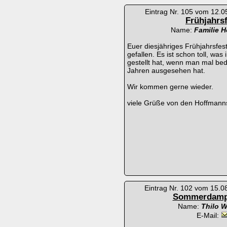
Eintrag Nr. 105 vom 12.0
Frühjahrs
Name:
Familie 
Euer diesjähriges Frühjahrsfes
gefallen. Es ist schon toll, was
gestellt hat, wenn man mal bed
Jahren ausgesehen hat.
Wir kommen gerne wieder.
viele Grüße von den Hoffmann
Eintrag Nr. 102 vom 15.0
Sommerdamp
Name:
Thilo 
E-Mail: