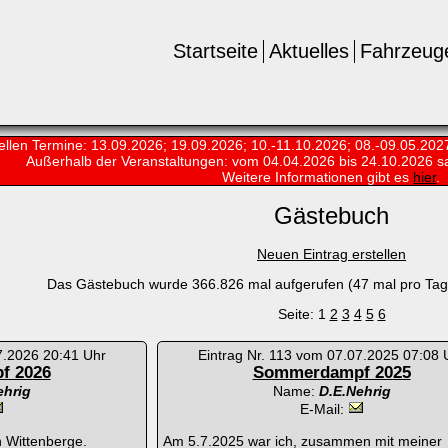
Startseite
Aktuelles
Fahrzeug
ellen Termine: 13.09.2026; 19.09.2026; 10.-11.10.2026; 08.-09.05.202
Außerhalb der Veranstaltungen:
vom 04.04.2026 bis 24.10.2026 s
Weitere Informationen gibt es
hier
.
Gästebuch
Neuen Eintrag erstellen
Das Gästebuch wurde 366.826 mal aufgerufen (47 mal pro Tag)
Seite: 1
2
3
4
5
6
7.2026 20:41 Uhr
Eintrag Nr. 113 vom 07.07.2025 07:08 
f 2026
Sommerdampf 2025
ehrig
Name:
D.E.Nehrig
E-Mail:
 Wittenberge.
Am 5.7.2025 war ich, zusammen mit meiner