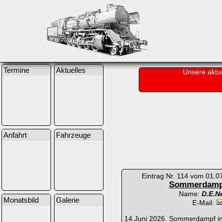
Termine
Aktuelles
Unsere aktu
Anfahrt
Fahrzeuge
Eintrag Nr. 114 vom 01.0
Sommerdamp
Name:
D.E.N
Monatsbild
Galerie
E-Mail:
14.Juni 2026. Sommerdampf in