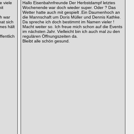
e viele
Hallo Eisenbahnfreunde Der Herbstdampf letztes
it
Wochenende war doch wieder super. Oder ? Das
Wetter hatte auch mit gespielt .Ein Daumenhoch an
ch war
die Mannschaft um Doris Müller und Dennis Kathke.
hat sich
Da spreche ich doch bestimmt im Namen vieler !
nes hält
Macht weiter so. Ich freue mich schon auf die Events
im nächsten Jahr. Vielleicht bin ich auch mal zu den
fentlich
regulären Öffnungszeiten da.
Bleibt alle schön gesund.