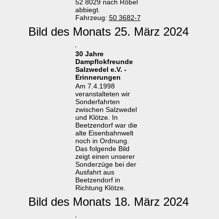
52 8029 nach Röbel
abbiegt.
Fahrzeug:
50 3682-7
Bild des Monats 25. März 2024
30 Jahre
Dampflokfreunde
Salzwedel e.V. -
Erinnerungen
Am 7.4.1998
veranstalteten wir
Sonderfahrten
zwischen Salzwedel
und Klötze. In
Beetzendorf war die
alte Eisenbahnwelt
noch in Ordnung.
Das folgende Bild
zeigt einen unserer
Sonderzüge bei der
Ausfahrt aus
Beetzendorf in
Richtung Klötze.
Bild des Monats 18. März 2024