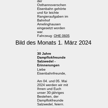
der
Osthannoverschen
Eisenbahn gehörte
und für leichte
Rangieraufgaben im
Bahnhof
Amelinghausen
eingesetzt worden
war.
Fahrzeug:
OHE 0605
Bild des Monats 1. März 2024
30 Jahre
Dampflokfreunde
Salzwedel -
Erinnerungen
Liebe
Eisenbahnfreunde,
Am 04. und 05. Mai
2024 werden wir mit
Ihnen und Euch
unser 30-jähriges
Bestehen, der
Dampflokfreunde
Salzwedel, feiern.