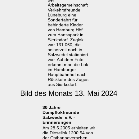
der
Arbeitsgemeinschaft
Verkehrsfreunde
Lüneburg eine
Sonderfahrt für
behinderte Kinder
von Hamburg Hbf
zum Hansapark in
Sierksdorf. Zuglok
war 131.060, die
seinerzeit noch in
Salzwedel stationiert
war. Auf dem Foto
erkennt man die Lok
im Hamburger
Hauptbahnhof nach
Rückkehr des Zuges
aus Sierksdorf.
Bild des Monats 13. Mai 2024
30 Jahre
Dampflokfreunde
Salzwedel e.V. -
Erinnerungen
Am 28.5.2005 erhielten wir
die Diesellok 1200 54 von
der Osthannoverschen