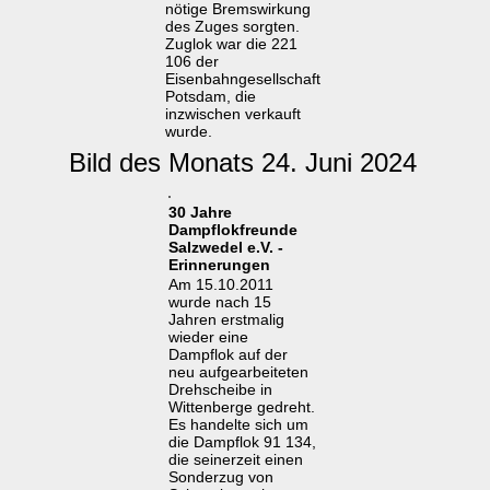
nötige Bremswirkung
des Zuges sorgten.
Zuglok war die 221
106 der
Eisenbahngesellschaft
Potsdam, die
inzwischen verkauft
wurde.
Bild des Monats 24. Juni 2024
30 Jahre
Dampflokfreunde
Salzwedel e.V. -
Erinnerungen
Am 15.10.2011
wurde nach 15
Jahren erstmalig
wieder eine
Dampflok auf der
neu aufgearbeiteten
Drehscheibe in
Wittenberge gedreht.
Es handelte sich um
die Dampflok 91 134,
die seinerzeit einen
Sonderzug von