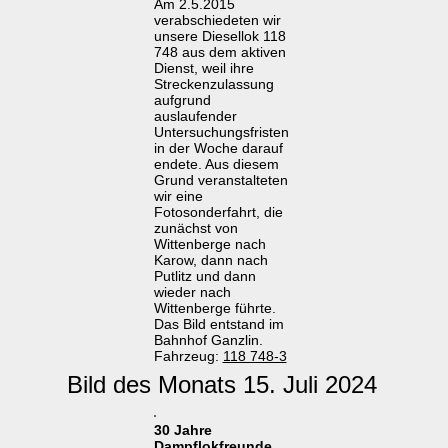
Am 2.5.2015
verabschiedeten wir
unsere Diesellok 118
748 aus dem aktiven
Dienst, weil ihre
Streckenzulassung
aufgrund
auslaufender
Untersuchungsfristen
in der Woche darauf
endete. Aus diesem
Grund veranstalteten
wir eine
Fotosonderfahrt, die
zunächst von
Wittenberge nach
Karow, dann nach
Putlitz und dann
wieder nach
Wittenberge führte.
Das Bild entstand im
Bahnhof Ganzlin.
Fahrzeug:
118 748-3
Bild des Monats 15. Juli 2024
30 Jahre
Dampflokfreunde