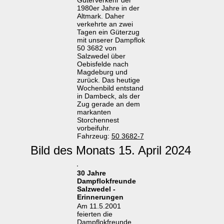
Güterverkehr der
1980er Jahre in der
Altmark. Daher
verkehrte an zwei
Tagen ein Güterzug
mit unserer Dampflok
50 3682 von
Salzwedel über
Oebisfelde nach
Magdeburg und
zurück. Das heutige
Wochenbild entstand
in Dambeck, als der
Zug gerade an dem
markanten
Storchennest
vorbeifuhr.
Fahrzeug:
50 3682-7
Bild des Monats 15. April 2024
30 Jahre
Dampflokfreunde
Salzwedel -
Erinnerungen
Am 11.5.2001
feierten die
Dampflokfreunde