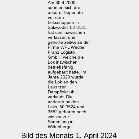
Am 30.4.2000
sonnten sich drei
unserer Exponate
vor dem
Lokschuppen in
Salzwedel. 52 8131
hat uns inzwischen
verlassen und
gehörte zeitweise der
Firma WFL Wedler
Franz Logistik
GmbH, welche die
Lok inzwischen
betriebsfähig
aufgebaut hatte. Im
Jahre 2020 wurde
die Lok an den
Lausitzer
Dampflokclub
verkauft. Die
anderen beiden
Loks, 50 3624 und
3682 gehören nach
wie vor zur
Sammlung in
Wittenberge.
Bild des Monats 1. April 2024