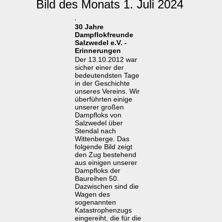
Bild des Monats 1. Juli 2024
30 Jahre
Dampflokfreunde
Salzwedel e.V. -
Erinnerungen
Der 13.10.2012 war
sicher einer der
bedeutendsten Tage
in der Geschichte
unseres Vereins. Wir
überführten einige
unserer großen
Dampfloks von
Salzwedel über
Stendal nach
Wittenberge. Das
folgende Bild zeigt
den Zug bestehend
aus einigen unserer
Dampfloks der
Baureihen 50.
Dazwischen sind die
Wagen des
sogenannten
Katastrophenzugs
eingereiht, die für die