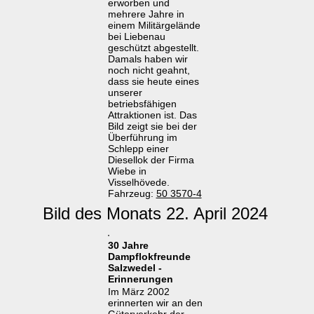
erworben und
mehrere Jahre in
einem Militärgelände
bei Liebenau
geschützt abgestellt.
Damals haben wir
noch nicht geahnt,
dass sie heute eines
unserer
betriebsfähigen
Attraktionen ist. Das
Bild zeigt sie bei der
Überführung im
Schlepp einer
Diesellok der Firma
Wiebe in
Visselhövede.
Fahrzeug:
50 3570-4
Bild des Monats 22. April 2024
30 Jahre
Dampflokfreunde
Salzwedel -
Erinnerungen
Im März 2002
erinnerten wir an den