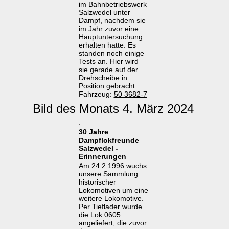
im Bahnbetriebswerk
Salzwedel unter
Dampf, nachdem sie
im Jahr zuvor eine
Hauptuntersuchung
erhalten hatte. Es
standen noch einige
Tests an. Hier wird
sie gerade auf der
Drehscheibe in
Position gebracht.
Fahrzeug:
50 3682-7
Bild des Monats 4. März 2024
30 Jahre
Dampflokfreunde
Salzwedel -
Erinnerungen
Am 24.2.1996 wuchs
unsere Sammlung
historischer
Lokomotiven um eine
weitere Lokomotive.
Per Tieflader wurde
die Lok 0605
angeliefert, die zuvor