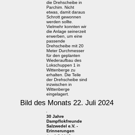
die Drehscheibe in
Parchim. Nicht
etwas, damit daraus
Schrott gewonnen
werden sollte.
Vielmehr konnten wir
die Anlage seinerzeit
erwerben, um eine
passende
Drehscheibe mit 20
Meter Durchmesser
für den geplanten
Wiederaufbau des
Lokschuppen 1 in
Wittenberge zu
erhalten. Die Teile
der Drehscheibe sind
inzwischen in
Wittenberge
eingelagert.
Bild des Monats 22. Juli 2024
30 Jahre
Dampflokfreunde
Salzwedel e.V. -
Erinnerungen