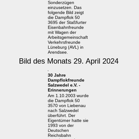
Sonderzügen
einzusetzen. Das
folgende Bild zeigt
die Dampflok 50
3695 der Staßfurter
Eisenbahnfreunde
mit Wagen der
Arbeitsgemeinschaft
Verkehrsfreunde
Lüneburg (AVL) in
Arendsee.
Bild des Monats 29. April 2024
30 Jahre
Dampflokfreunde
Salzwedel e.V. -
Erinnerungen
Am 1.10.2003 wurde
die Dampflok 50
3570 von Liebenau
nach Salzwedel
überführt. Der
Eigentümer hatte sie
1993 von der
Deutschen
Reichsbahn