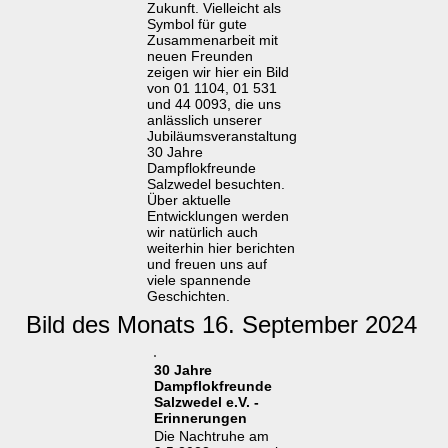
Zukunft. Vielleicht als
Symbol für gute
Zusammenarbeit mit
neuen Freunden
zeigen wir hier ein Bild
von 01 1104, 01 531
und 44 0093, die uns
anlässlich unserer
Jubiläumsveranstaltung
30 Jahre
Dampflokfreunde
Salzwedel besuchten.
Über aktuelle
Entwicklungen werden
wir natürlich auch
weiterhin hier berichten
und freuen uns auf
viele spannende
Geschichten.
Bild des Monats 16. September 2024
30 Jahre
Dampflokfreunde
Salzwedel e.V. -
Erinnerungen
Die Nachtruhe am