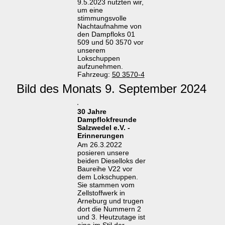
9.5.2023 nutzten wir,
um eine
stimmungsvolle
Nachtaufnahme von
den Dampfloks 01
509 und 50 3570 vor
unserem
Lokschuppen
aufzunehmen.
Fahrzeug:
50 3570-4
Bild des Monats 9. September 2024
30 Jahre
Dampflokfreunde
Salzwedel e.V. -
Erinnerungen
Am 26.3.2022
posieren unsere
beiden Dieselloks der
Baureihe V22 vor
dem Lokschuppen.
Sie stammen vom
Zellstoffwerk in
Arneburg und trugen
dort die Nummern 2
und 3. Heutzutage ist