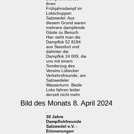
ihren
Frühjahrsdampf im
Lokschuppen
Salzwedel. Aus
diesem Grund waren
mehrere dampfende
Gäste zu Besuch.
Hier sieht man die
Dampflok 52 8184
aus Stassfurt und
dahinter die
Dampflok 24 009, die
uns mit einem
Sonderzug des
Vereins Lübecker
Verkehrsfreunde, am
Salzwedeler
Wasserturm. Beide
Loks fahren leider
derzeit nicht mehr.
Bild des Monats 8. April 2024
30 Jahre
Dampflokfreunde
Salzwedel e.V. -
Erinnerungen