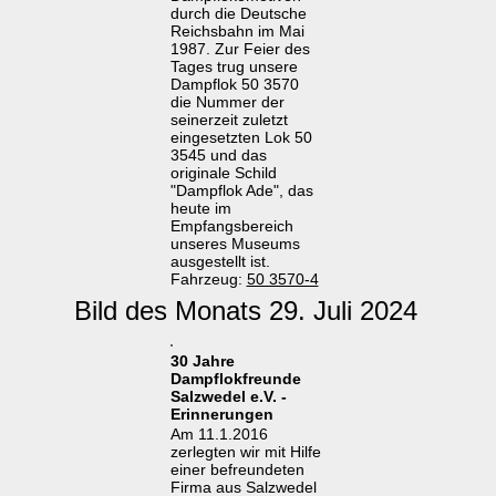
durch die Deutsche
Reichsbahn im Mai
1987. Zur Feier des
Tages trug unsere
Dampflok 50 3570
die Nummer der
seinerzeit zuletzt
eingesetzten Lok 50
3545 und das
originale Schild
"Dampflok Ade", das
heute im
Empfangsbereich
unseres Museums
ausgestellt ist.
Fahrzeug:
50 3570-4
Bild des Monats 29. Juli 2024
30 Jahre
Dampflokfreunde
Salzwedel e.V. -
Erinnerungen
Am 11.1.2016
zerlegten wir mit Hilfe
einer befreundeten
Firma aus Salzwedel