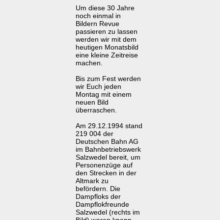
Um diese 30 Jahre
noch einmal in
Bildern Revue
passieren zu lassen
werden wir mit dem
heutigen Monatsbild
eine kleine Zeitreise
machen.
Bis zum Fest werden
wir Euch jeden
Montag mit einem
neuen Bild
überraschen.
Am 29.12.1994 stand
219 004 der
Deutschen Bahn AG
im Bahnbetriebswerk
Salzwedel bereit, um
Personenzüge auf
den Strecken in der
Altmark zu
befördern. Die
Dampfloks der
Dampflokfreunde
Salzwedel (rechts im