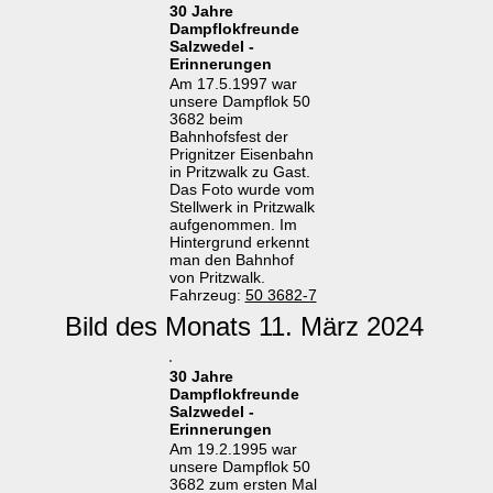
30 Jahre
Dampflokfreunde
Salzwedel -
Erinnerungen
Am 17.5.1997 war
unsere Dampflok 50
3682 beim
Bahnhofsfest der
Prignitzer Eisenbahn
in Pritzwalk zu Gast.
Das Foto wurde vom
Stellwerk in Pritzwalk
aufgenommen. Im
Hintergrund erkennt
man den Bahnhof
von Pritzwalk.
Fahrzeug:
50 3682-7
Bild des Monats 11. März 2024
30 Jahre
Dampflokfreunde
Salzwedel -
Erinnerungen
Am 19.2.1995 war
unsere Dampflok 50
3682 zum ersten Mal