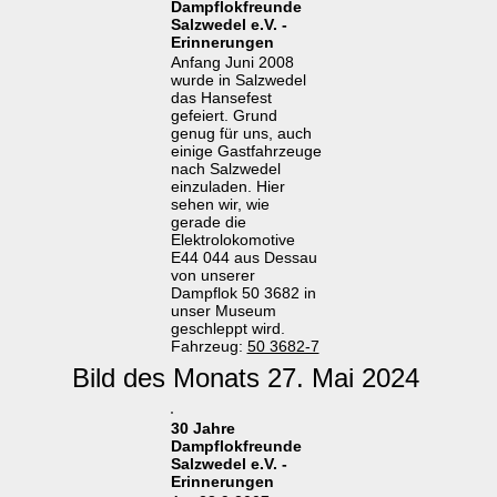
Dampflokfreunde
Salzwedel e.V. -
Erinnerungen
Anfang Juni 2008
wurde in Salzwedel
das Hansefest
gefeiert. Grund
genug für uns, auch
einige Gastfahrzeuge
nach Salzwedel
einzuladen. Hier
sehen wir, wie
gerade die
Elektrolokomotive
E44 044 aus Dessau
von unserer
Dampflok 50 3682 in
unser Museum
geschleppt wird.
Fahrzeug:
50 3682-7
Bild des Monats 27. Mai 2024
30 Jahre
Dampflokfreunde
Salzwedel e.V. -
Erinnerungen