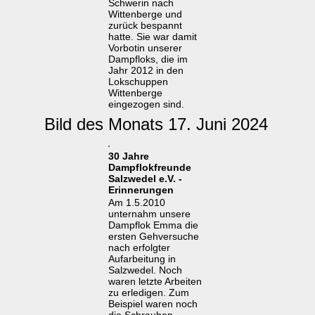
Schwerin nach
Wittenberge und
zurück bespannt
hatte. Sie war damit
Vorbotin unserer
Dampfloks, die im
Jahr 2012 in den
Lokschuppen
Wittenberge
eingezogen sind.
Bild des Monats 17. Juni 2024
30 Jahre
Dampflokfreunde
Salzwedel e.V. -
Erinnerungen
Am 1.5.2010
unternahm unsere
Dampflok Emma die
ersten Gehversuche
nach erfolgter
Aufarbeitung in
Salzwedel. Noch
waren letzte Arbeiten
zu erledigen. Zum
Beispiel waren noch