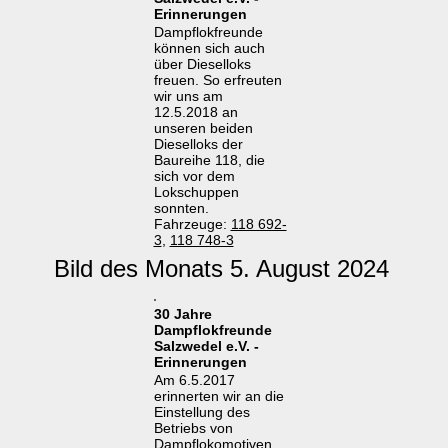
Erinnerungen
Dampflokfreunde
können sich auch
über Dieselloks
freuen. So erfreuten
wir uns am
12.5.2018 an
unseren beiden
Dieselloks der
Baureihe 118, die
sich vor dem
Lokschuppen
sonnten.
Fahrzeuge:
118 692-
3
,
118 748-3
Bild des Monats 5. August 2024
30 Jahre
Dampflokfreunde
Salzwedel e.V. -
Erinnerungen
Am 6.5.2017
erinnerten wir an die
Einstellung des
Betriebs von
Dampflokomotiven