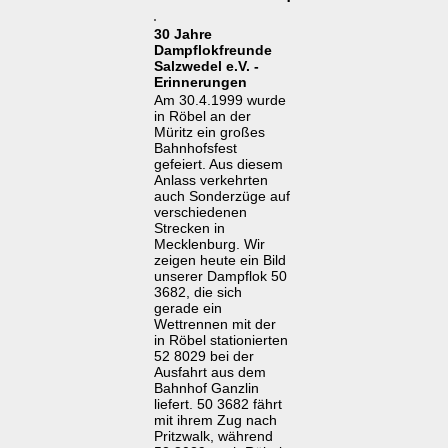
30 Jahre
Dampflokfreunde
Salzwedel e.V. -
Erinnerungen
Am 30.4.1999 wurde
in Röbel an der
Müritz ein großes
Bahnhofsfest
gefeiert. Aus diesem
Anlass verkehrten
auch Sonderzüge auf
verschiedenen
Strecken in
Mecklenburg. Wir
zeigen heute ein Bild
unserer Dampflok 50
3682, die sich
gerade ein
Wettrennen mit der
in Röbel stationierten
52 8029 bei der
Ausfahrt aus dem
Bahnhof Ganzlin
liefert. 50 3682 fährt
mit ihrem Zug nach
Pritzwalk, während