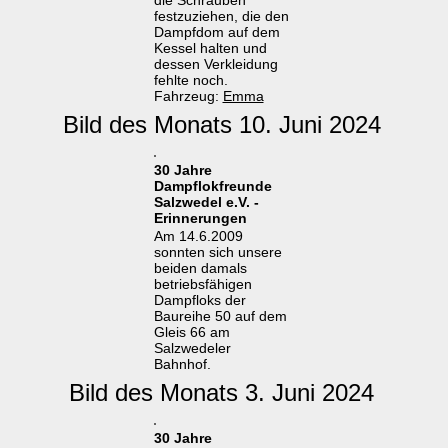
die Schrauben
festzuziehen, die den
Dampfdom auf dem
Kessel halten und
dessen Verkleidung
fehlte noch.
Fahrzeug:
Emma
Bild des Monats 10. Juni 2024
30 Jahre
Dampflokfreunde
Salzwedel e.V. -
Erinnerungen
Am 14.6.2009
sonnten sich unsere
beiden damals
betriebsfähigen
Dampfloks der
Baureihe 50 auf dem
Gleis 66 am
Salzwedeler
Bahnhof.
Bild des Monats 3. Juni 2024
30 Jahre