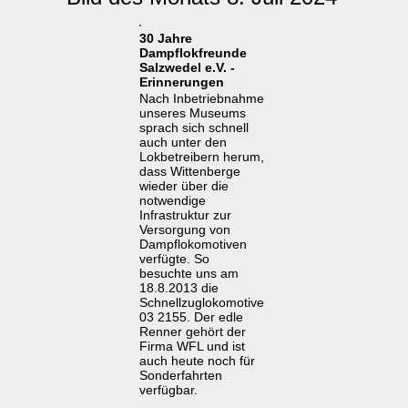
30 Jahre
Dampflokfreunde
Salzwedel e.V. -
Erinnerungen
Nach Inbetriebnahme
unseres Museums
sprach sich schnell
auch unter den
Lokbetreibern herum,
dass Wittenberge
wieder über die
notwendige
Infrastruktur zur
Versorgung von
Dampflokomotiven
verfügte. So
besuchte uns am
18.8.2013 die
Schnellzuglokomotive
03 2155. Der edle
Renner gehört der
Firma WFL und ist
auch heute noch für
Sonderfahrten
verfügbar.