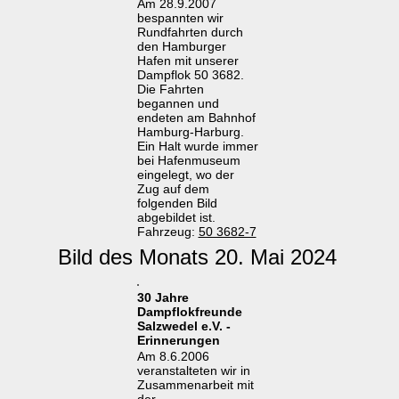
Am 28.9.2007
bespannten wir
Rundfahrten durch
den Hamburger
Hafen mit unserer
Dampflok 50 3682.
Die Fahrten
begannen und
endeten am Bahnhof
Hamburg-Harburg.
Ein Halt wurde immer
bei Hafenmuseum
eingelegt, wo der
Zug auf dem
folgenden Bild
abgebildet ist.
Fahrzeug:
50 3682-7
Bild des Monats 20. Mai 2024
30 Jahre
Dampflokfreunde
Salzwedel e.V. -
Erinnerungen
Am 8.6.2006
veranstalteten wir in
Zusammenarbeit mit