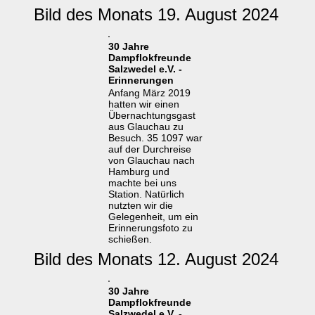
Bild des Monats 19. August 2024
30 Jahre
Dampflokfreunde
Salzwedel e.V. -
Erinnerungen
Anfang März 2019
hatten wir einen
Übernachtungsgast
aus Glauchau zu
Besuch. 35 1097 war
auf der Durchreise
von Glauchau nach
Hamburg und
machte bei uns
Station. Natürlich
nutzten wir die
Gelegenheit, um ein
Erinnerungsfoto zu
schießen.
Bild des Monats 12. August 2024
30 Jahre
Dampflokfreunde
Salzwedel e.V. -