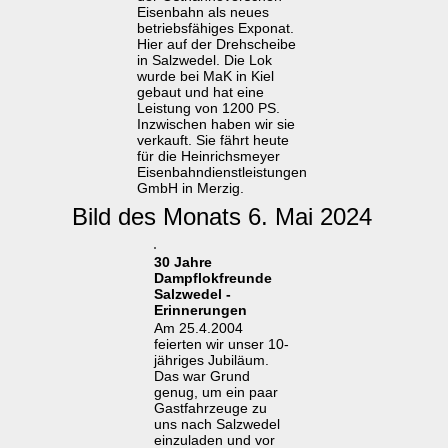
Eisenbahn als neues
betriebsfähiges Exponat.
Hier auf der Drehscheibe
in Salzwedel. Die Lok
wurde bei MaK in Kiel
gebaut und hat eine
Leistung von 1200 PS.
Inzwischen haben wir sie
verkauft. Sie fährt heute
für die Heinrichsmeyer
Eisenbahndienstleistungen
GmbH in Merzig.
Bild des Monats 6. Mai 2024
30 Jahre
Dampflokfreunde
Salzwedel -
Erinnerungen
Am 25.4.2004
feierten wir unser 10-
jähriges Jubiläum.
Das war Grund
genug, um ein paar
Gastfahrzeuge zu
uns nach Salzwedel
einzuladen und vor