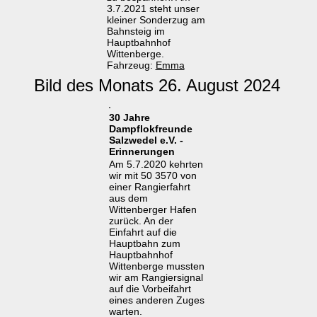
3.7.2021 steht unser
kleiner Sonderzug am
Bahnsteig im
Hauptbahnhof
Wittenberge.
Fahrzeug:
Emma
Bild des Monats 26. August 2024
30 Jahre
Dampflokfreunde
Salzwedel e.V. -
Erinnerungen
Am 5.7.2020 kehrten
wir mit 50 3570 von
einer Rangierfahrt
aus dem
Wittenberger Hafen
zurück. An der
Einfahrt auf die
Hauptbahn zum
Hauptbahnhof
Wittenberge mussten
wir am Rangiersignal
auf die Vorbeifahrt
eines anderen Zuges
warten.